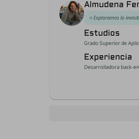
Almudena Fe
⭐
Exploramos lo invisi
Estudios
Grado Superior de Apli
Experiencia
Desarrolladora back-en