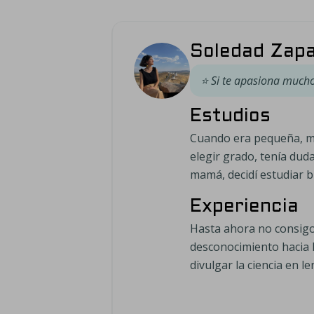
Soledad Zapa
⭐
Si te apasiona mucho
Estudios
Cuando era pequeña, me
elegir grado, tenía dud
mamá, decidí estudiar 
Experiencia
Hasta ahora no consigo 
desconocimiento hacia 
divulgar la ciencia en l