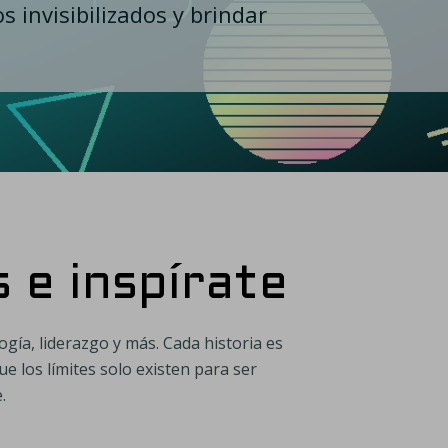
 invisibilizados y brindar
 e inspírate
gía, liderazgo y más. Cada historia es
e los límites solo existen para ser
.