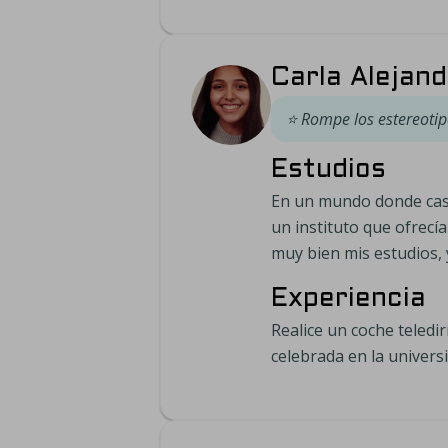
Carla Alejan
⭐
Rompe los estereotip
Estudios
En un mundo donde casi 
un instituto que ofrecí
muy bien mis estudios, 
Experiencia
Realice un coche teled
celebrada en la univers