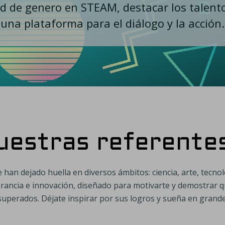
d de genero en STEAM, destacar los talentos
una plataforma para el diálogo y la acción.
estras referentes
han dejado huella en diversos ámbitos: ciencia, arte, tecnolo
rancia e innovación, diseñado para motivarte y demostrar qu
superados. Déjate inspirar por sus logros y sueña en grande