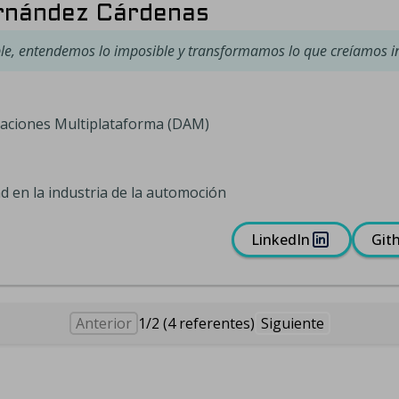
rnández Cárdenas
ble, entendemos lo imposible y transformamos lo que creíamos 
caciones Multiplataforma (DAM)
d en la industria de la automoción
LinkedIn
Git
Anterior
1/2 (4 referentes)
Siguiente