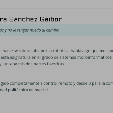
dra Sánchez Gaibor
os y no le tengas miedo al cambio
nadie se interesaba por la robótica, había algo que me llam
a esta asignatura en el grado de sistemas microinformaticos
y juntaba mis dos partes favoritas
irigido completamente a control remoto y desde 0 para la c
idad politécnica de madrid.