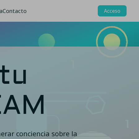
a
Contacto
Acceso
tu
EAM
rar conciencia sobre la